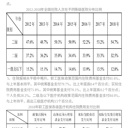
点。
2012-2018年全国住院人次在不同等级医院分布比例
5、住院报销水平稳中略升。职工医保政策范围内住院费用基金支付81.6%，
与上年基本持平。其中统筹基金支付79.7%，比上年提高0.4个百分点；实际住
院费用基金支付71.8%，其中统筹基金支付70.1%，比上年提高0.2个百分点；
个人负担28.2%。二级及以下医疗机构政策范围内住院费用基金支付84.0%，
与上年持平，高出三级医疗机构3.5个百分点。
2018年职工医保各级医疗机构住院费用支付比例