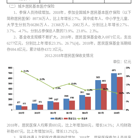
（二）城乡居民基本医疗保险
1、参保人员持续增加。2018年，参加全国城乡居民基本医疗保险（以下
简称居民医保）89736万人，比上年增长2.7%。其中成年人、中小学生儿童、
大学生分别为66286万人、21368万人、2082万人，分别比上年增长2.7%、
3.7%、-4.7%，分别占参保总人数的73.9%、23.8%、2.3%。
2、基金收支规模不断扩大。2018年，居民医保基金收入6971亿元，支出
6277亿元，分别比上年增长23.3%、26.7%[4]。2018年，居民医保基金当期结
存694.6亿元，累计结存4372.3亿元。
2012-2018年居民医保收支情况
单位：亿元
2018年，居民医保人均筹资693元，比上年增加88元，增长14.5%；人均财政
补助497元，比上年增加58元，增长13.2%[5]。
3、享受待遇人次和医疗费用持续增加。2018年，居民医保参加人员共享