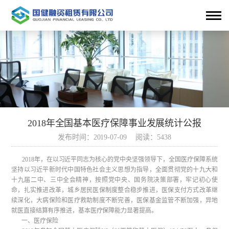
2018年全国基本医疗保障事业发展统计公报
发布时间：2019-07-09 阅读：5438
2018年，在以习近平同志为核心的党中央坚强领导下，全国医疗保障系统
坚持以习近平新时代中国特色社会主义思想为指导，全面贯彻党的十九大和
十九届二中、三中全会精神，按照党中央、国务院决策部署，牢记初心使
命，扎实推进改革，城乡居民医保制度整合稳步推进，医保支付方式改革继
续深化，大病保险和医疗救助制度不断完善，医保基金监管不断加强，异地
就医直接结算有序推进，基本医疗保障能力显著提高。
一、医疗保险