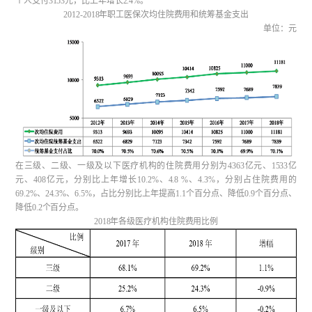
个人支付3153元，比上年增长2.4%。
2012-2018年职工医保次均住院费用和统筹基金支出
单位：元
在三级、二级、一级及以下医疗机构的住院费用分别为4363亿元、1533亿
元、408亿元，分别比上年增长10.2%、4.8 %、4.3%，分别占住院费用的
69.2%、24.3%、6.5%，占比分别比上年提高1.1个百分点、降低0.9个百分点、
降低0.2个百分点。
2018年各级医疗机构住院费用比例