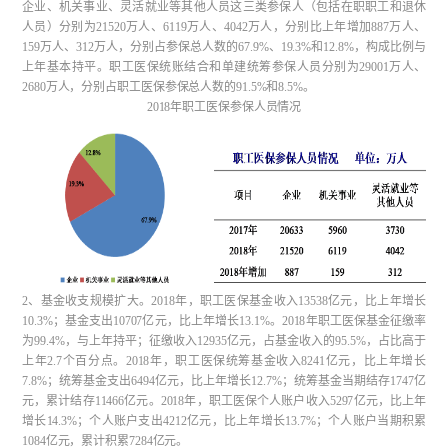
企业、机关事业、灵活就业等其他人员这三类参保人（包括在职职工和退休
人员）分别为21520万人、6119万人、4042万人，分别比上年增加887万人、
159万人、312万人，分别占参保总人数的67.9%、19.3%和12.8%，构成比例与
上年基本持平。职工医保统账结合和单建统筹参保人员分别为29001万人、
2680万人，分别占职工医保参保总人数的91.5%和8.5%。
2018年职工医保参保人员情况
2、基金收支规模扩大。2018年，职工医保基金收入13538亿元，比上年增长
10.3%；基金支出10707亿元，比上年增长13.1%。2018年职工医保基金征缴率
为99.4%，与上年持平；征缴收入12935亿元，占基金收入的95.5%，占比高于
上年2.7个百分点。2018年，职工医保统筹基金收入8241亿元，比上年增长
7.8%；统筹基金支出6494亿元，比上年增长12.7%；统筹基金当期结存1747亿
元，累计结存11466亿元。2018年，职工医保个人账户收入5297亿元，比上年
增长14.3%；个人账户支出4212亿元，比上年增长13.7%；个人账户当期积累
1084亿元，累计积累7284亿元。