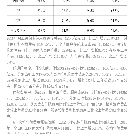
2018年职工医保参保人员医疗总费用12140亿元[2]，比上年增长26.9%[3]，其
中医疗机构发生费用10495亿元，个人账户在药店支出费用1645亿元。医疗机
构发生费用中，退休人员医疗费用6256亿元，比上年增长8.9%；在职职工医
疗费用4239亿元，比上年增长10.8%；人均医疗费用3313元，比上年增长
5.0%。
普通门急诊、门诊大病、住院医疗费用分别为3123亿元、1068亿元、6303
亿元，分别占职工医保参保人员医疗机构发生费用的29.8%、10.2%、60.1%，
费用分别比上年增长10.6%、14.5%和8.4%，增幅分别比上年提高0.5个百分
点、提高4.0个百分点、降低0.2个百分点。
住院费用中，药品费、检查治疗费、服务设施费、其他费用分别为2183亿
元、3252亿元、755亿元、114亿元，分别占住院费用的34.6%、51.6%、
12.0%、1.8%。药品费占住院费用比例较上年降低3.1个百分点，检查治疗费占
比较上年提高3.0个百分点，服务设施费和其他费用占比较上年提高0.1个百分
点。
6、次均住院费用涨幅放缓，三级医疗机构住院费用占比继续上升。2018
年，全国职工医保次均住院费用为11181元，比上年增长1.6%。次均住院费用