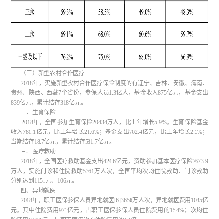
（三）新型农村合作医疗
2018年，实施新型农村合作医疗保险制度的有辽宁、吉林、安徽、海南、
贵州、陕西、西藏7个省份，参保人员1.3亿人，基金收入875亿元，基金支出
839亿元，累计结存318亿元。
二、生育保险
2018年，全国参加生育保险20434万人，比上年增长5.9%。生育保险基金
收入781.1亿元，比上年增长21.6%；基金支出762.4亿元，比上年增长2.5%；
当期结存18.7亿元，累计结存581.7亿元。
三、医疗救助
2018年，全国医疗救助基金支出424.6亿元，资助参加基本医疗保险7673.9
万人，实施门诊和住院救助5361万人次，全国平均次均住院救助、门诊救助
分别达到1151元、106元。
四、异地就医
2018年，职工医保参保人员异地就医[6]3656万人次，异地就医费用1085亿
元。其中住院费用971亿元，占职工医保参保人员住院费用的15.4%；次均住