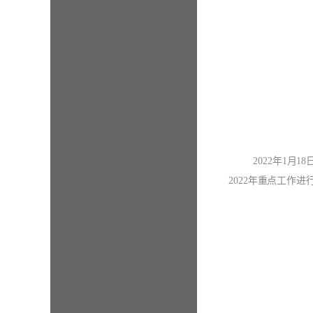
2022年1月18
2022年重点工作进