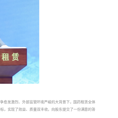
争愈发激烈、外部监管环境严峻的大背景下，国药租赁全体
目标，实现了效益、质量双丰收，向股东提交了一份满意的答