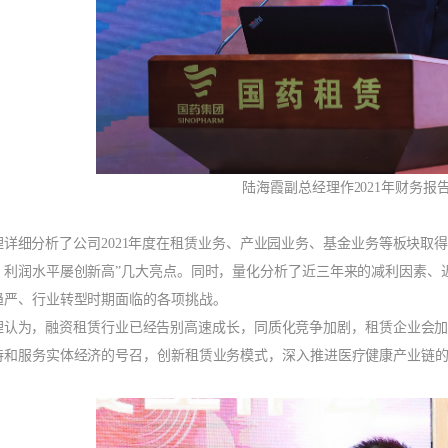
陆海霞副总经理作2021年财务报
细分析了公司2021年度在租赁业务、产业园业务、基金业务等板块取得
、利润水平屡创新高”几大亮点。同时，量化分析了近三年来的减利因素、
趋严、行业转型时期面临的各项挑战。
为，融资租赁行业已经告别高速成长，同质化竞争加剧，租赁企业会加
持和服务实体经济的号召，创新租赁业务模式，深入推进医疗健康产业链的