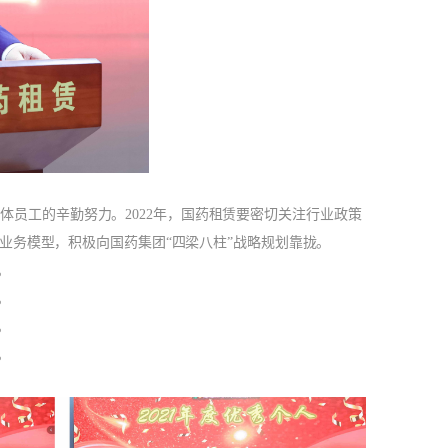
员工的辛勤努力。2022年，国药租赁要密切关注行业政策
业务模型，积极向国药集团“四梁八柱”战略规划靠拢。
。
。
。
。