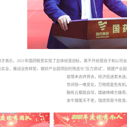
表示，2021年国药租赁实现了总体经营目标，离不开经营班子和公司全体
实业，推动业务转型，做好产业园项目的筛选与“压力测试”，搭建产业园
疫情未去终将去，经济低迷君未迷
世间恒一唯变化，万物观复危有机
胸有丘壑路自坦，踏破峥嵘方雄奇
金牛摆尾天不老，瑞虎昂首今胜昔