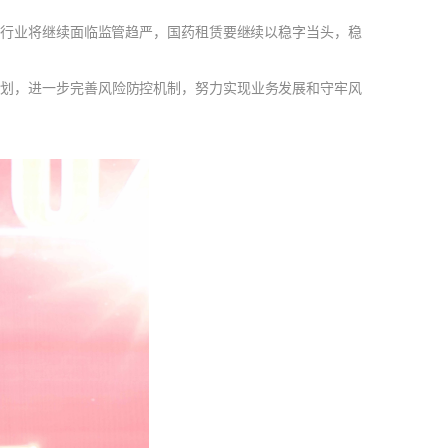
赁行业将继续面临监管趋严，国药租赁要继续以稳字当头，稳
划，进一步完善风险防控机制，努力实现业务发展和守牢风